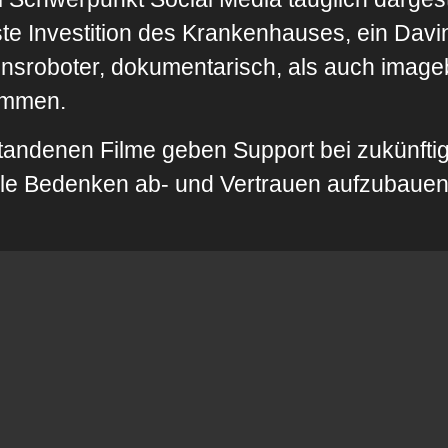
e Investition des Krankenhauses, ein Davin
nsroboter, dokumentarisch, als auch image
ommen.
tandenen Filme geben Support bei zukünfti
lle Bedenken ab- und Vertrauen aufzubauen