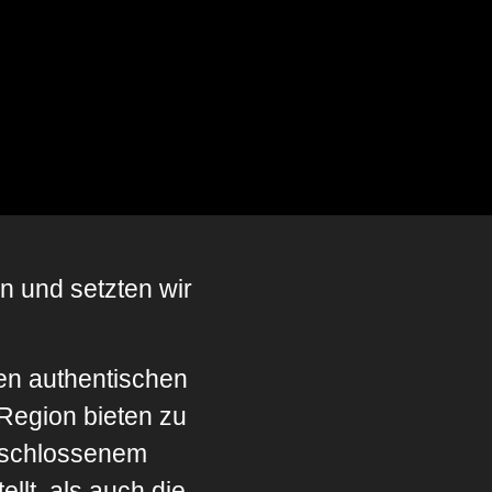
n und setzten wir
en authentischen
 Region bieten zu
geschlossenem
llt, als auch die