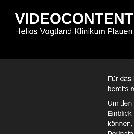
VIDEOCONTENT
Helios Vogtland-Klinikum Plauen
Für das 
bereits
Um den 
Einblick
können,
Perinata