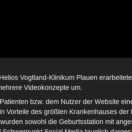
Helios Vogtland-Klinikum Plauen erarbeitete
 mehrere Videokonzepte um.
Patienten bzw. dem Nutzer der Website ein
 in Vorteile des größten Krankenhauses der
 wurden sowohl die Geburtsstation mit an
l Schwerpunkt Social Media tauglich dargeste