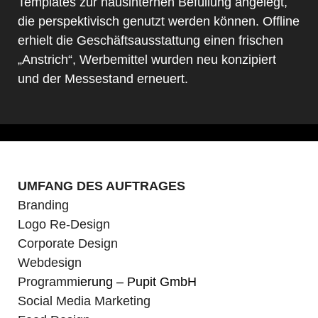
Templates zur hausinternen Befüllung angelegt,
die perspektivisch genutzt werden können. Offline
erhielt die Geschäftsausstattung einen frischen
„Anstrich“, Werbemittel wurden neu konzipiert
und der Messestand erneuert.
UMFANG DES AUFTRAGES
Branding
Logo Re-Design
Corporate Design
Webdesign
Programm
ierung –
Pupit GmbH
Social Media Marketing