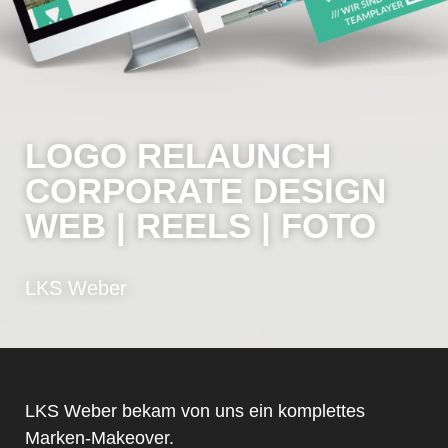
LOGO RELAUNCH
CORPORATE DESIGN
WEB | REELS | FOTO
LKS Weber
LKS Weber bekam von uns ein komplettes
Marken-Makeover.