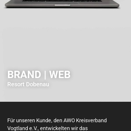
BRAND | WEB
Resort Dobenau
Für unseren Kunde, den AWO Kreisverband
Vogtland e.V., entwickelten wir das